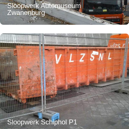
Sloopwerk Automuseum
Zwanenburg
Sloopwerk Schiphol P1