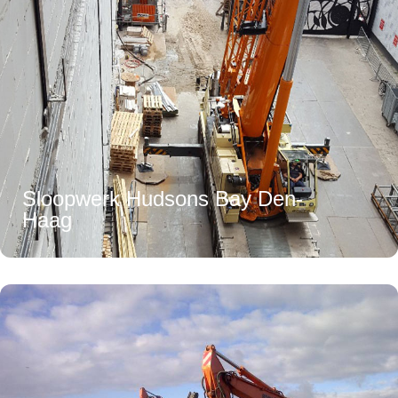
Sloopwerk Hudsons Bay Den-
Haag