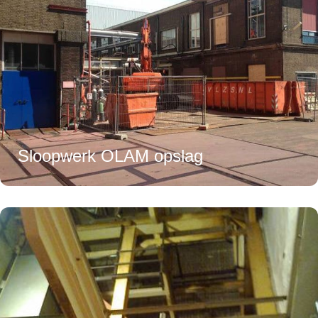
Sloopwerk OLAM opslag