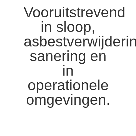
Vooruitstrevend
in
sloop,
asbestverwijderi
sanering
en
in
operationele
omgevingen.