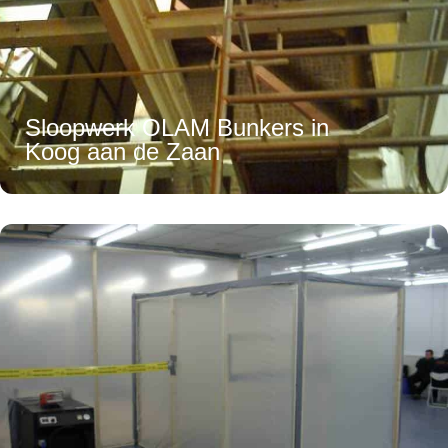
Sloopwerk OLAM Bunkers in
Koog aan de Zaan