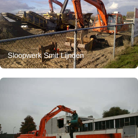
Sloopwerk Smit Lijnden