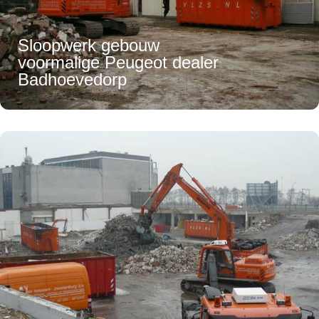
Sloopwerk gebouw
voormalige Peugeot dealer
Badhoevedorp