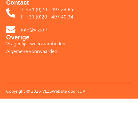
Contact
T. +31 (0)20 - 497 23 85
F. +31 (0)20 - 497 40 34
info@vlzs.nl
Overige
Vragenlijst werkzaamheden
Algemene voorwaarden
Copyright © 2026 VLZS
Website door
IDV