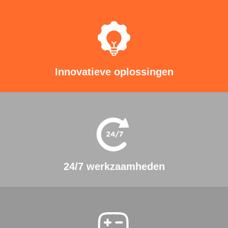
Innovatieve oplossingen
24/7 werkzaamheden