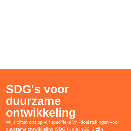
SDG's voor
duurzame
ontwikkeling
Wij richten ons op vijf specifieke VN-doelstellingen voor
duurzame ontwikkeling (SDG’s), die in 2015 zijn