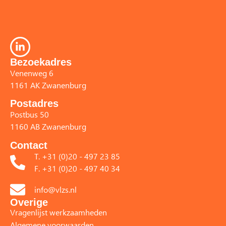
Bezoekadres
Venenweg 6
1161 AK Zwanenburg
Postadres
Postbus 50
1160 AB Zwanenburg
Contact
T. +31 (0)20 - 497 23 85
F. +31 (0)20 - 497 40 34
info@vlzs.nl
Overige
Vragenlijst werkzaamheden
Algemene voorwaarden