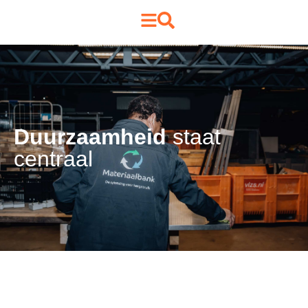
Duurzaamheid
staat
centraal