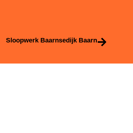
Sloopwerk Baarnsedijk Baarn