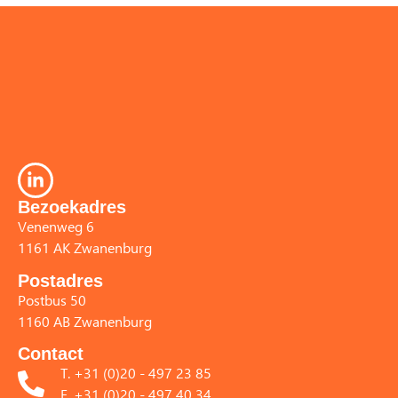
Bezoekadres
Venenweg 6
1161 AK Zwanenburg
Postadres
Postbus 50
1160 AB Zwanenburg
Contact
T. +31 (0)20 - 497 23 85
F. +31 (0)20 - 497 40 34