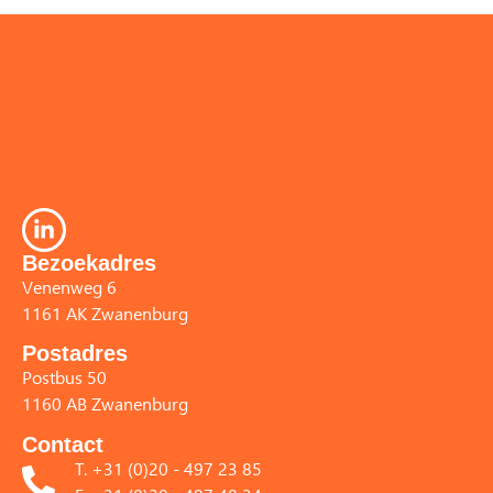
Bezoekadres
Venenweg 6
1161 AK Zwanenburg
Postadres
Postbus 50
1160 AB Zwanenburg
Contact
T. +31 (0)20 - 497 23 85