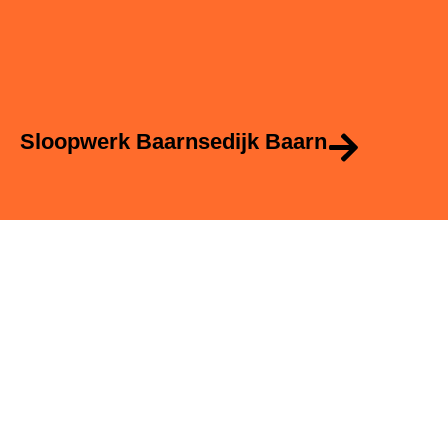
Sloopwerk Baarnsedijk Baarn