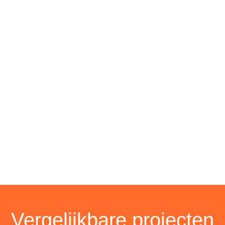
Vergelijkbare projecten