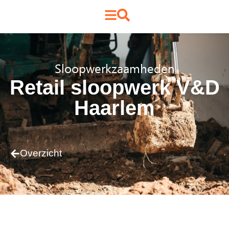
Sloopwerkzaamheden
Retail sloopwerk V&D
Haarlem
Overzicht