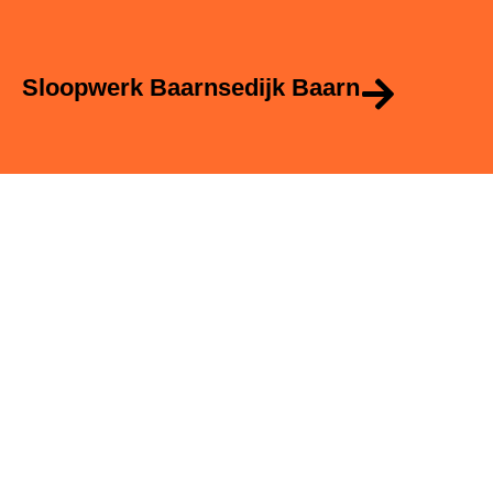
Sloopwerk Baarnsedijk Baarn