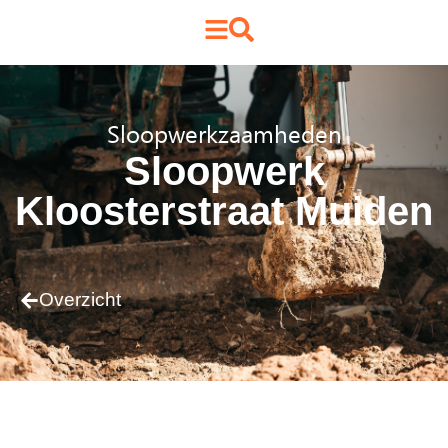
Sloopwerkzaamheden
Sloopwerk
Kloosterstraat Muiden
Overzicht