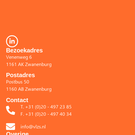
Bezoekadres
Venenweg 6
1161 AK Zwanenburg
Postadres
Postbus 50
1160 AB Zwanenburg
Contact
T. +31 (0)20 - 497 23 85
F. +31 (0)20 - 497 40 34
info@vlzs.nl
Overige