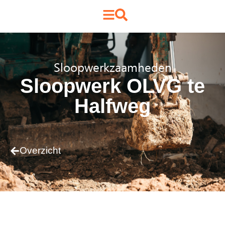
Sloopwerkzaamheden
Sloopwerk OLVG te
Halfweg
Overzicht