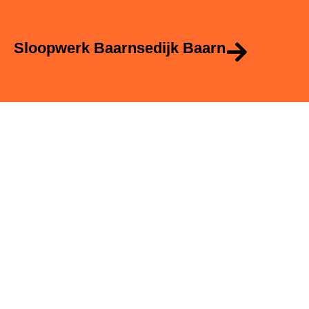
Sloopwerk Baarnsedijk Baarn